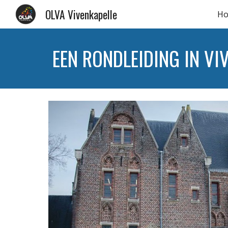
OLVA Vivenkapelle
H
Sk
EEN RONDLEIDING IN VI