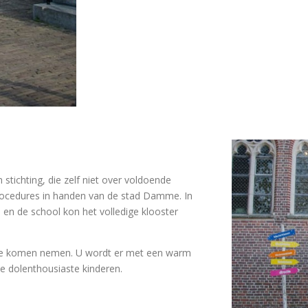
ichting, die zelf niet over voldoende
procedures in handen van de stad Damme. In
 en de school kon het volledige klooster
 te komen nemen. U wordt er met een warm
de dolenthousiaste kinderen.