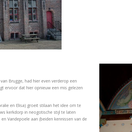
 van Brugge, had hier even verderop een
zorgt ervoor dat hier opnieuw een mis gelezen
ralie en Elisa) groeit stilaan het idee om te
s kerkdorp in neogotische stijl te laten
 en Vandepoele aan (beiden kennissen van de