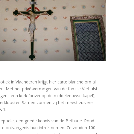
iek in Vlaanderen krijgt hier carte blanche om al
erken. Met het privé-vermogen van de familie Verhulst
gens een kerk (bovenop de middeleeuwse kapel),
terklooster. Samen vormen zij het meest zuivere
wd.
depoele, een goede kennis van de Bethune. Rond
kte ontvangenis hun intrek nemen. Ze zouden 100