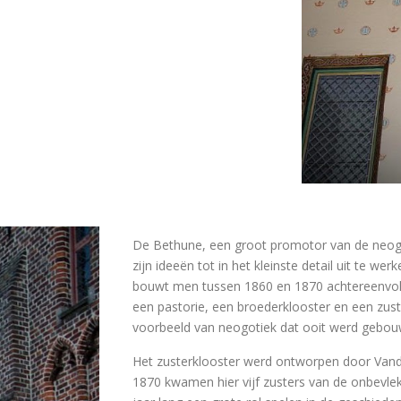
De Bethune, een groot promotor van de neogot
zijn ideeën tot in het kleinste detail uit te w
bouwt men tussen 1860 en 1870 achtereenvol
een pastorie, een broederklooster en een zus
voorbeeld van neogotiek dat ooit werd gebou
Het zusterklooster werd ontworpen door Van
1870 kwamen hier vijf zusters van de onbevle