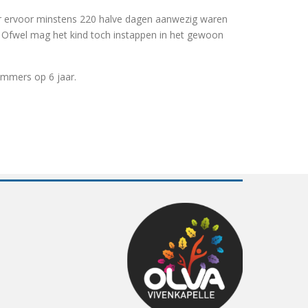
jaar ervoor minstens 220 halve dagen aanwezig waren
g. Ofwel mag het kind toch instappen in het gewoon
 immers op 6 jaar.