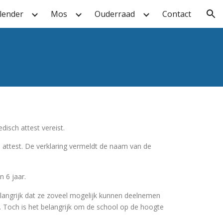
lender
Mos
Ouderraad
Contact
ion
disch attest vereist.
 attest. De verklaring vermeldt de naam van de
 6 jaar.
belangrijk dat ze zoveel mogelijk kunnen deelnemen
g. Toch is het belangrijk om de school op de hoogte