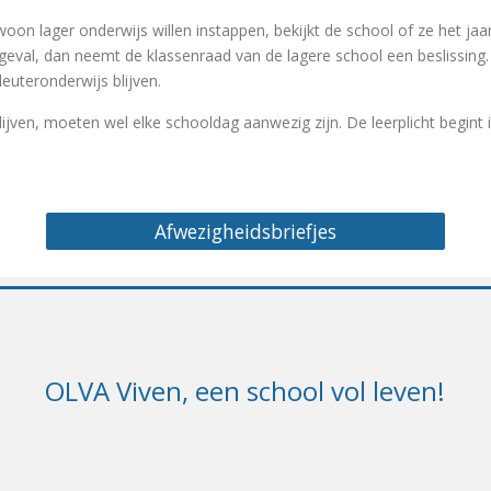
ewoon lager onderwijs willen instappen, bekijkt de school of ze het 
et geval, dan neemt de klassenraad van de lagere school een beslissin
euteronderwijs blijven.
blijven, moeten wel elke schooldag aanwezig zijn. De leerplicht begint
Afwezigheidsbriefjes
OLVA Viven, een school vol leven!