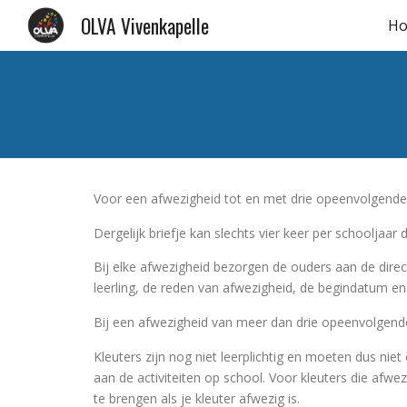
OLVA Vivenkapelle
H
Sk
Voor een afwezigheid tot en met drie opeenvolgende 
Dergelijk briefje kan slechts vier keer per schooljaar
Bij elke afwezigheid bezorgen de ouders aan de direc
leerling, de reden van afwezigheid, de begindatum e
Bij een afwezigheid van meer dan drie opeenvolgende
Kleuters zijn nog niet leerplichtig en moeten dus nie
aan de activiteiten op school. Voor kleuters die afwe
te brengen als je kleuter afwezig is.